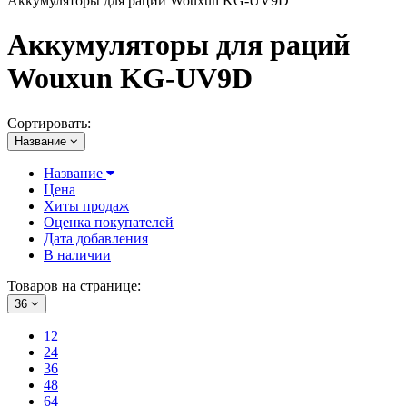
Аккумуляторы для раций Wouxun KG-UV9D
Аккумуляторы для раций
Wouxun KG-UV9D
Сортировать:
Название
Название
Цена
Хиты продаж
Оценка покупателей
Дата добавления
В наличии
Товаров на странице:
36
12
24
36
48
64