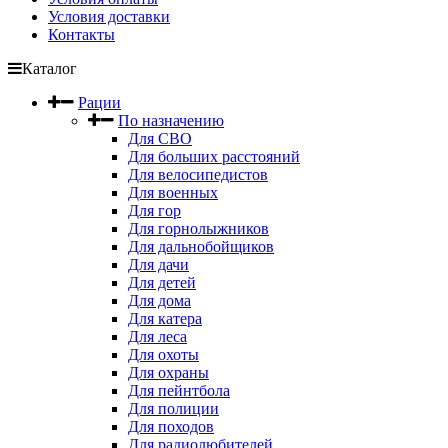
Условия доставки
Контакты
Каталог
Рации
По назначению
Для СВО
Для больших расстояний
Для велосипедистов
Для военных
Для гор
Для горнолыжников
Для дальнобойщиков
Для дачи
Для детей
Для дома
Для катера
Для леса
Для охоты
Для охраны
Для пейнтбола
Для полиции
Для походов
Для радиолюбителей