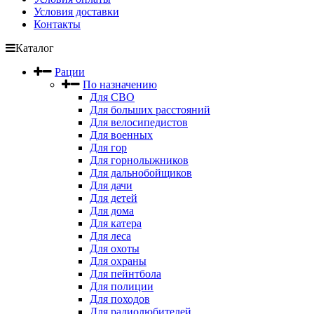
Условия доставки
Контакты
Каталог
Рации
По назначению
Для СВО
Для больших расстояний
Для велосипедистов
Для военных
Для гор
Для горнолыжников
Для дальнобойщиков
Для дачи
Для детей
Для дома
Для катера
Для леса
Для охоты
Для охраны
Для пейнтбола
Для полиции
Для походов
Для радиолюбителей