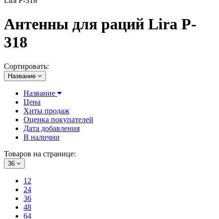
Lira P-318
Антенны для раций Lira P-
318
Сортировать:
Название
Название
Цена
Хиты продаж
Оценка покупателей
Дата добавления
В наличии
Товаров на странице:
36
12
24
36
48
64