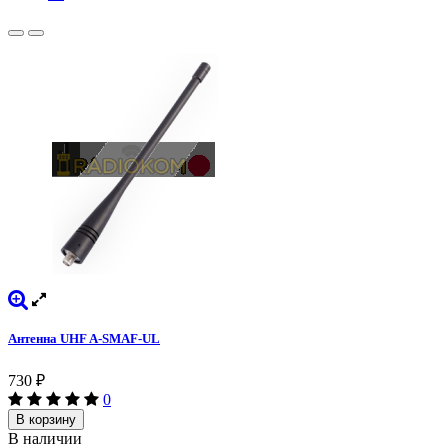
Антенна UHF A-SMAF-UL
730
₽
0
В корзину
В наличии