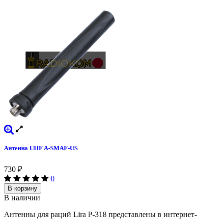
Антенна UHF A-SMAF-US
730
₽
0
В корзину
В наличии
Антенны для раций Lira P-318 представлены в интернет-