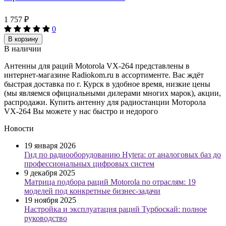
1 757
₽
0
В корзину
В наличии
Антенны для раций Motorola VX-264 представлены в
интернет-магазине Radiokom.ru в ассортименте. Вас ждёт
быстрая доставка по г. Курск в удобное время, низкие цены
(мы являемся официальными дилерами многих марок), акции,
распродажи. Купить антенну для радиостанции Моторола
VX-264 Вы можете у нас быстро и недорого
Новости
19 января 2026
Гид по радиооборудованию Hytera: от аналоговых баз до
профессиональных цифровых систем
9 декабря 2025
Матрица подбора раций Motorola по отраслям: 19
моделей под конкретные бизнес-задачи
19 ноября 2025
Настройка и эксплуатация раций Турбоскай: полное
руководство