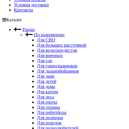
Условия доставки
Контакты
Каталог
Рации
По назначению
Для СВО
Для больших расстояний
Для велосипедистов
Для военных
Для гор
Для горнолыжников
Для дальнобойщиков
Для дачи
Для детей
Для дома
Для катера
Для леса
Для охоты
Для охраны
Для пейнтбола
Для полиции
Для походов
Для радиолюбителей