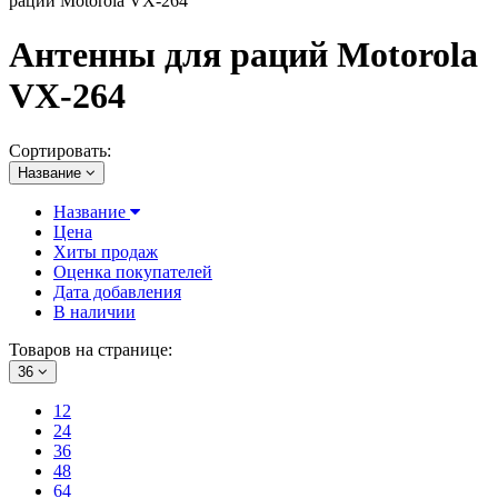
раций Motorola VX-264
Антенны для раций Motorola
VX-264
Сортировать:
Название
Название
Цена
Хиты продаж
Оценка покупателей
Дата добавления
В наличии
Товаров на странице:
36
12
24
36
48
64