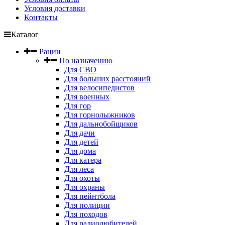
Условия доставки
Контакты
Каталог
Рации
По назначению
Для СВО
Для больших расстояний
Для велосипедистов
Для военных
Для гор
Для горнолыжников
Для дальнобойщиков
Для дачи
Для детей
Для дома
Для катера
Для леса
Для охоты
Для охраны
Для пейнтбола
Для полиции
Для походов
Для радиолюбителей