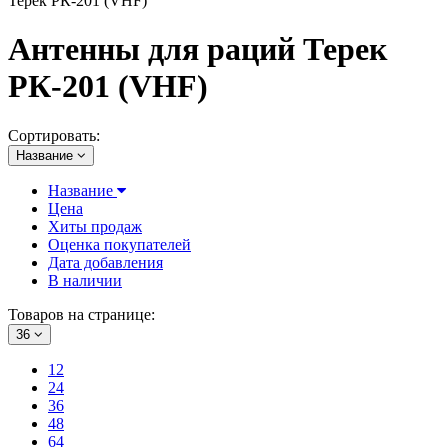
Терек РК-201 (VHF)
Антенны для раций Терек
РК-201 (VHF)
Сортировать:
Название
Название
Цена
Хиты продаж
Оценка покупателей
Дата добавления
В наличии
Товаров на странице:
36
12
24
36
48
64