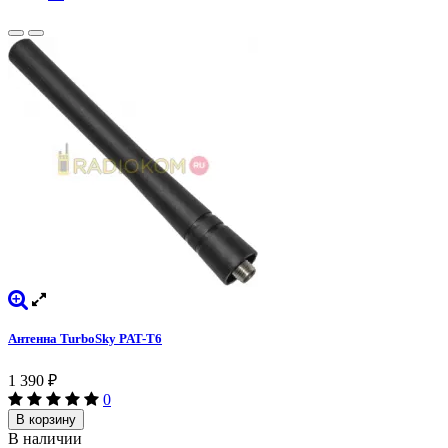
Антенна TurboSky PAT-T6
1 390
₽
0
В корзину
В наличии