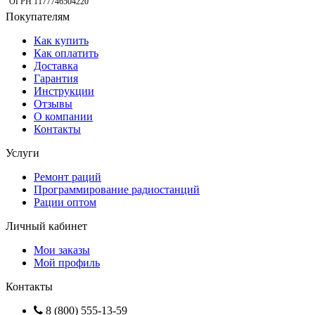
ОГРН 1177746504220
Покупателям
Как купить
Как оплатить
Доставка
Гарантия
Инструкции
Отзывы
О компании
Контакты
Услуги
Ремонт раций
Программирование радиостанций
Рации оптом
Личный кабинет
Мои заказы
Мой профиль
Контакты
8 (800) 555-13-59