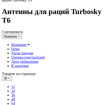
раций Turbosky T6
Антенны для раций Turbosky
T6
Сортировать:
Название
Название
Цена
Хиты продаж
Оценка покупателей
Дата добавления
В наличии
Товаров на странице:
36
12
24
36
48
64