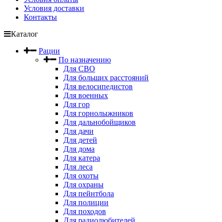
Условия доставки
Контакты
Каталог
Рации
По назначению
Для СВО
Для больших расстояний
Для велосипедистов
Для военных
Для гор
Для горнолыжников
Для дальнобойщиков
Для дачи
Для детей
Для дома
Для катера
Для леса
Для охоты
Для охраны
Для пейнтбола
Для полиции
Для походов
Для радиолюбителей