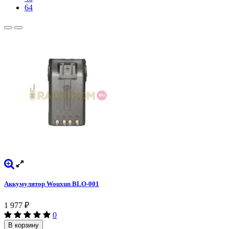
64
Аккумулятор Wouxun BLO-001
1 977
₽
0
В корзину