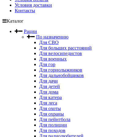
Условия доставки
Контакты
Каталог
Рации
По назначению
Для СВО
Для больших расстояний
Для велосипедистов
Для военных
Для гор
Для горнолыжников
Для дальнобойщиков
Для дачи
Для детей
Для дома
Для катера
Для леса
Для охоты
Для охраны
Для пейнтбола
Для полиции
Для походов
Для радиолюбителей