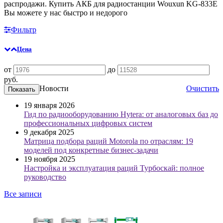
распродажи. Купить АКБ для радиостанции Wouxun KG-833E
Вы можете у нас быстро и недорого
Фильтр
Цена
от
до
руб.
Новости
Очистить
19 января 2026
Гид по радиооборудованию Hytera: от аналоговых баз до
профессиональных цифровых систем
9 декабря 2025
Матрица подбора раций Motorola по отраслям: 19
моделей под конкретные бизнес-задачи
19 ноября 2025
Настройка и эксплуатация раций Турбоскай: полное
руководство
Все записи