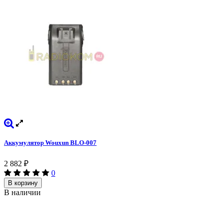
Аккумулятор Wouxun BLO-007
2 882
₽
0
В корзину
В наличии