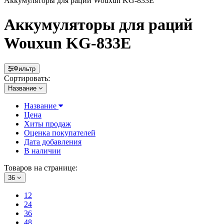
Аккумуляторы для раций Wouxun KG-833E
Аккумуляторы для раций
Wouxun KG-833E
Фильтр
Сортировать:
Название
Название
Цена
Хиты продаж
Оценка покупателей
Дата добавления
В наличии
Товаров на странице:
36
12
24
36
48