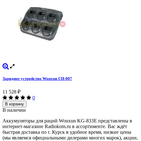
Зарядное устройство Wouxun CH-007
11 528
₽
0
В корзину
В наличии
Аккумуляторы для раций Wouxun KG-833E представлены в
интернет-магазине Radiokom.ru в ассортименте. Вас ждёт
быстрая доставка по г. Курск в удобное время, низкие цены
(мы являемся официальными дилерами многих марок), акции,